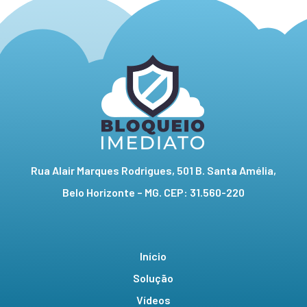
Rua Alair Marques Rodrigues, 501 B. Santa Amélia,
Belo Horizonte – MG. CEP: 31.560-220
Início
Solução
Vídeos