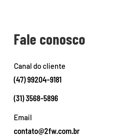
Fale conosco
Canal do cliente
(47) 99204-9181
(31) 3568-5896
Email
contato@2fw.com.br