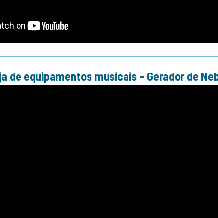
ja de equipamentos musicais – Gerador de Neb